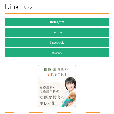
Link
リンク
Instagram
Twitter
Facebook
Ameba