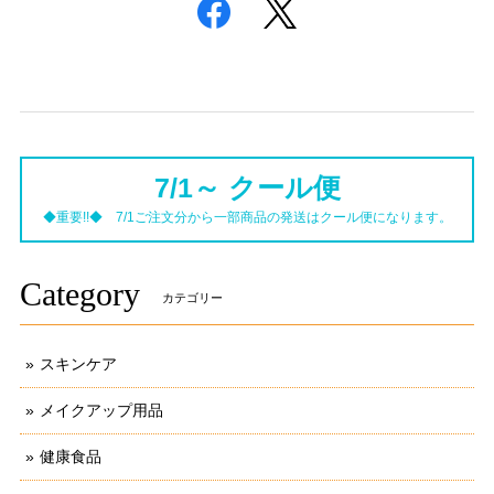
7/1～ クール便
◆重要!!◆ 7/1ご注文分から一部商品の発送はクール便になります。
Category
カテゴリー
スキンケア
メイクアップ用品
健康食品