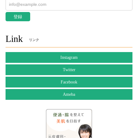
登録
Link
リンク
Instagram
Twitter
Facebook
Ameba