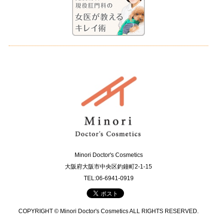
Minori Doctor's Cosmetics
大阪府大阪市中央区釣鐘町2-1-15
TEL:06-6941-0919
COPYRIGHT © Minori Doctor's Cosmetics ALL RIGHTS RESERVED.