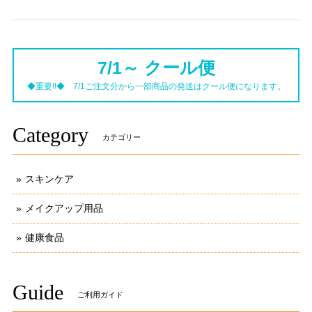
7/1～ クール便
◆重要!!◆ 7/1ご注文分から一部商品の発送はクール便になります。
Category
カテゴリー
スキンケア
メイクアップ用品
健康食品
Guide
ご利用ガイド