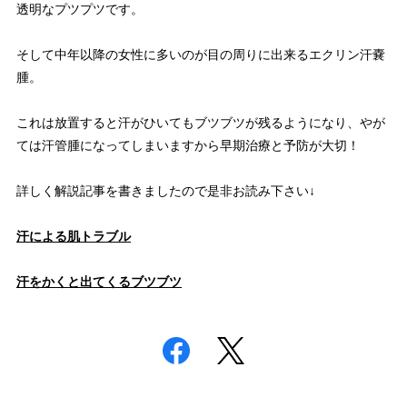
透明なプツプツです。
そして中年以降の女性に多いのが目の周りに出来るエクリン汗嚢
腫。
これは放置すると汗がひいてもブツブツが残るようになり、やが
ては汗管腫になってしまいますから早期治療と予防が大切！
詳しく解説記事を書きましたので是非お読み下さい↓
汗による肌トラブル
汗をかくと出てくるブツブツ