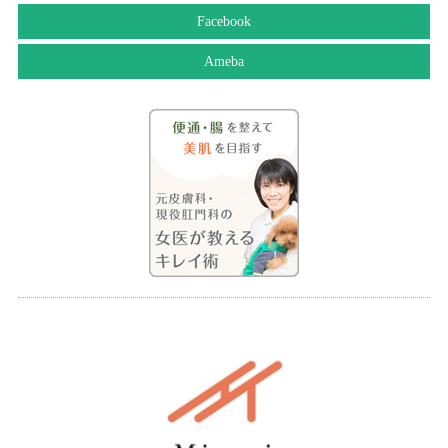
Facebook
Ameba